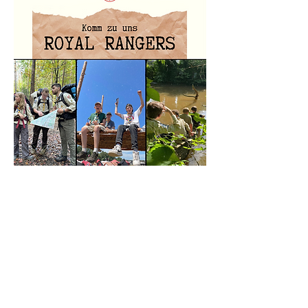
Die Royal Rangers sind eine
christliche Pfadfindergruppe für Kids
und Teens ab 6 Jahren.
Webseite