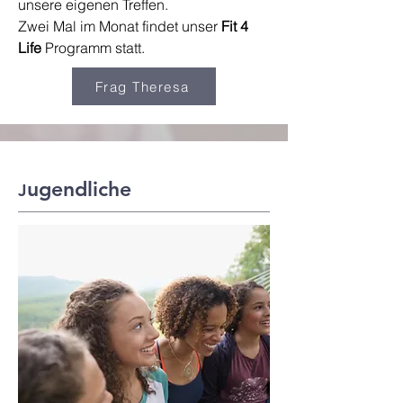
unsere eigenen Treffen.
Zwei Mal im Monat findet unser
Fit 4
Life
Programm statt.
Frag Theresa
ugendliche
J